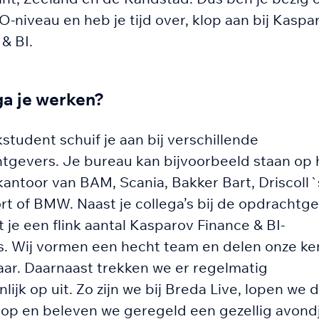
niveau en heb je tijd over, klop aan bij Kaspa
& BI.
a je werken?
student schuif je aan bij verschillende
tgevers. Je bureau kan bijvoorbeeld staan op 
kantoor van BAM, Scania, Bakker Bart, Driscoll`
rt of BMW. Naast je collega’s bij de opdrachtge
 je een flink aantal Kasparov Finance & BI-
’s. Wij vormen een hecht team en delen onze ke
aar. Daarnaast trekken we er regelmatig
ijk op uit. Zo zijn we bij Breda Live, lopen we 
oop en beleven we geregeld een gezellig avond