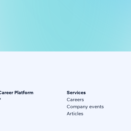
Career Platform
Services
P
Careers
Company events
Articles