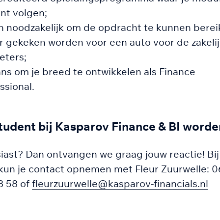
unt volgen;
n noodzakelijk om de opdracht te kunnen berei
r gekeken worden voor een auto voor de zakeli
eters;
ns om je breed te ontwikkelen als Finance
ssional.
udent bij Kasparov Finance & BI worde
iast? Dan ontvangen we graag jouw reactie! Bij
kun je contact opnemen met Fleur Zuurwelle: 0
8 58 of
fleurzuurwelle@kasparov-financials.nl