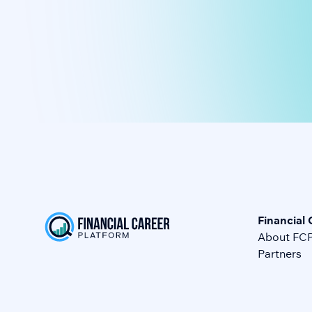
Financial 
About FC
Partners