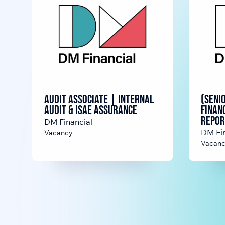
Audit Associate | Internal
(Seni
Audit & ISAE Assurance
Finan
Repor
DM Financial
DM Fin
Vacancy
Vacan