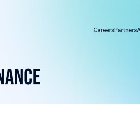
Careers
Partners
A
nance