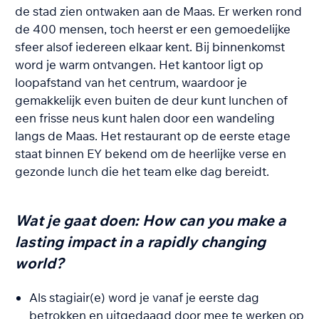
de stad zien ontwaken aan de Maas. Er werken rond
de 400 mensen, toch heerst er een gemoedelijke
sfeer alsof iedereen elkaar kent. Bij binnenkomst
word je warm ontvangen. Het kantoor ligt op
loopafstand van het centrum, waardoor je
gemakkelijk even buiten de deur kunt lunchen of
een frisse neus kunt halen door een wandeling
langs de Maas. Het restaurant op de eerste etage
staat binnen EY bekend om de heerlijke verse en
gezonde lunch die het team elke dag bereidt.
Wat je gaat doen:
How can you make a
lasting impact in a rapidly changing
world?
Als stagiair(e) word je vanaf je eerste dag
betrokken en uitgedaagd door mee te werken op