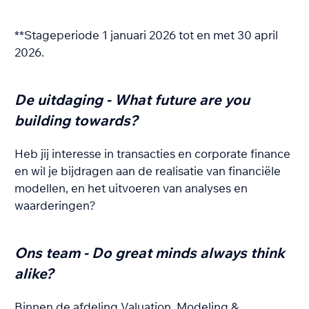
**Stageperiode 1 januari 2026 tot en met 30 april
2026.
De uitdaging - What future are you
building towards?
Heb jij interesse in transacties en corporate finance
en wil je bijdragen aan de realisatie van financiële
modellen, en het uitvoeren van analyses en
waarderingen?
Ons team - Do great minds always think
alike?
Binnen de afdeling Valuation, Modeling &